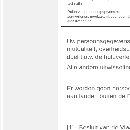
facturatie
Delen van persoonsgegevens met
zorgverleners noodzakelijk voor optima
dienstverlening
Uw persoonsgegevens
mutualiteit, overheids
doel t.o.v. de hulpverl
Alle andere uitwissel
Er worden geen perso
aan landen buiten de
[1] Besluit van de Vl