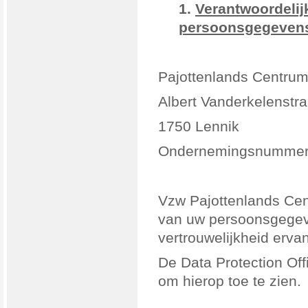
1.
Verantwoordelij
persoonsgegeven
Pajottenlands Centrum
Albert Vanderkelenstra
1750 Lennik
Ondernemingsnummer
Vzw Pajottenlands Cen
van uw persoonsgegeve
vertrouwelijkheid ervan
De Data Protection Off
om hierop toe te zien.