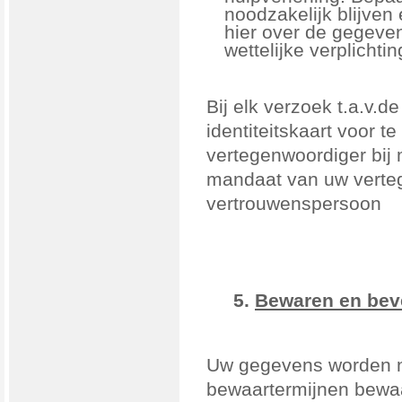
noodzakelijk blijven
hier over de gegeven
wettelijke verplichti
Bij elk verzoek t.a.v.d
identiteitskaart voor t
vertegenwoordiger bij 
mandaat van uw verteg
vertrouwenspersoon
5.
Bewaren en bev
Uw gegevens worden ni
bewaartermijnen bewaa