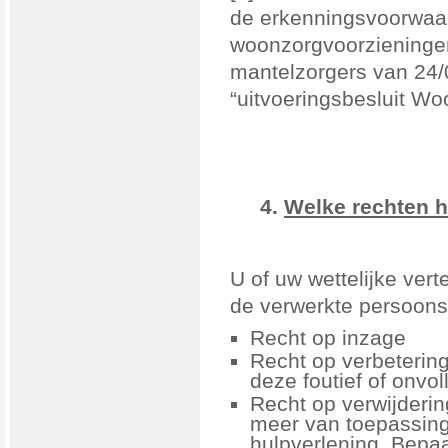
de erkenningsvoorwaar
woonzorgvoorzieningen
mantelzorgers van 24/
“uitvoeringsbesluit
Woo
4.
Welke rechten h
U of uw wettelijke ver
de verwerkte persoon
Recht op inzage
Recht op verbeterin
deze foutief of onvoll
Recht op verwijderin
meer van toepassing z
hulpverlening. Bepa