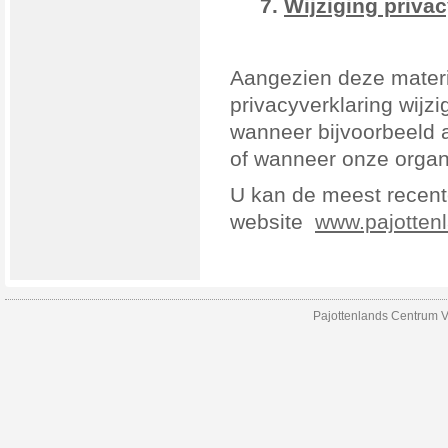
7.
Wijziging priva
Aangezien deze mater
privacyverklaring wij
wanneer bijvoorbeeld 
of wanneer onze organis
U kan de meest recent
website
www.pajotten
Pajottenlands Centrum V