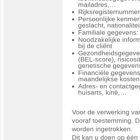
mailadres,…
Rijksregisternummer
Persoonlijke kenmer
geslacht, nationaliteit
Familiale gegevens: 
Noodzakelijke inform
bij de cliënt
Gezondheidsgegevens
(BEL-score), risicos
genetische gegeve
Financiële gegevens
maandelijkse koste
Adres- en contactge
huisarts, kiné,…
Voor de verwerking v
vooraf toestemming. D
worden ingetrokken.
Dit kan u doen op één