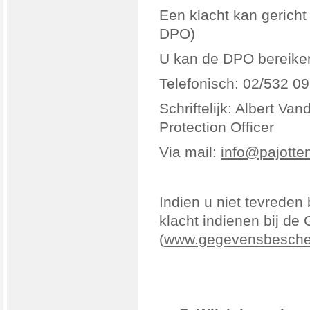
Een klacht kan gericht
DPO)
U kan de DPO bereike
Telefonisch: 02/532 09
Schriftelijk: Albert Va
Protection Officer
Via mail:
info@pajotte
Indien u niet tevreden
klacht indienen bij de
(
www.gegevensbescher