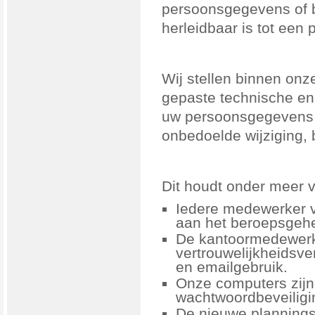
persoonsgegevens of b
herleidbaar is tot een 
Wij stellen binnen onz
gepaste technische en
uw persoonsgegevens t
onbedoelde wijziging,
Dit houdt onder meer 
Iedere medewerker v
aan het beroepsgeh
De kantoormedewerk
vertrouwelijkheidsve
en emailgebruik.
Onze computers zijn
wachtwoordbeveiligi
De nieuwe plannings