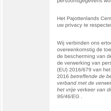
persoonsgegevens wo
Het Pajottenlands Centr
uw privacy te respecte
Wij verbinden ons er
overeenkomstig de toe
de bescherming van de
de verwerking van pe
(EU) 2016/679 van het
2016
betreffende de b
verband met de verwe
het vrije verkeer van d
95/46/EG
.