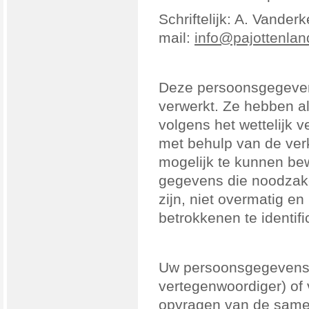
Schriftelijk: A. Vander
mail:
info@pajottenla
Deze persoonsgegevens
verwerkt. Ze hebben al
volgens het wettelijk 
met behulp van de ver
mogelijk te kunnen be
gegevens die noodzakel
zijn, niet overmatig e
betrokkenen te identifi
Uw persoonsgegevens zi
vertegenwoordiger) of 
opvragen van de samen