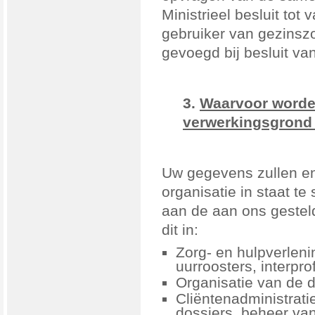
Ministrieel besluit tot
gebruiker van gezinszorg
gevoegd bij besluit v
3.
Waarvoor worde
verwerkingsgrond
Uw gegevens zullen en
organisatie in staat te
aan de aan ons gesteld
dit in:
Zorg- en hulpverleni
uurroosters, interpr
Organisatie van de d
Cliëntenadministrat
dossiers, beheer van